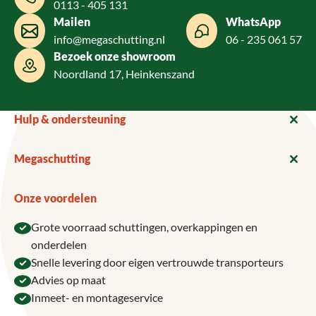
0113 - 405 131
Mailen
WhatsApp
info@megaschutting.nl
06 - 235 061 57
Bezoek onze showroom
Noordland 17, Heinkenszand
Hulp & ondersteuning
Megaschutting
Onze voordelen
Grote voorraad schuttingen, overkappingen en
onderdelen
Snelle levering door eigen vertrouwde transporteurs
Advies op maat
Inmeet- en montageservice