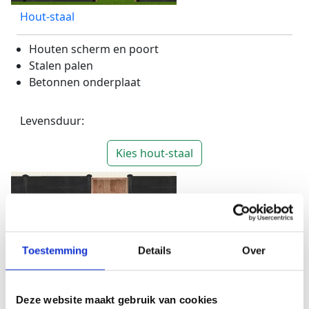
Hout-staal
Houten scherm en poort
Stalen palen
Betonnen onderplaat
Levensduur:
Kies hout-staal
Toestemming
Details
Over
Beton
Betonnen scherm, palen en onderplaat
Deze website maakt gebruik van cookies