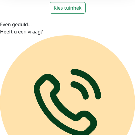
Kies tuinhek
Even geduld...
Heeft u een vraag?