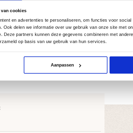
 van cookies
or verschillende deurafmetingen en houtsoorten. Ze
ent en advertenties te personaliseren, om functies voor social
s professionals, waardoor montage snel en foutloos
. Ook delen we informatie over uw gebruik van onze site met on
e. Deze partners kunnen deze gegevens combineren met andere i
erzameld op basis van uw gebruik van hun services.
Aanpassen
TH.54.0001
 stevig en professioneel, zonder extra
g