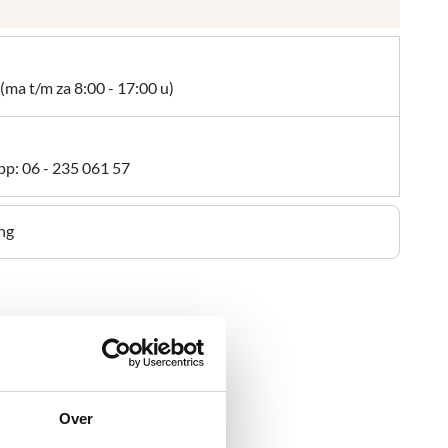
(ma t/m za 8:00 - 17:00 u)
pp:
06 - 235 061 57
ng
Over