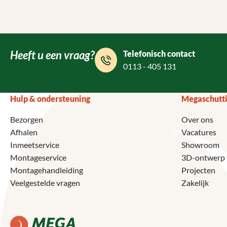
Heeft u een vraag?
Telefonisch contact
0113 - 405 131
Hulp & ondersteuning
Megaschutt
Bezorgen
Over ons
Afhalen
Vacatures
Inmeetservice
Showroom
Montageservice
3D-ontwerp
Montagehandleiding
Projecten
Veelgestelde vragen
Zakelijk