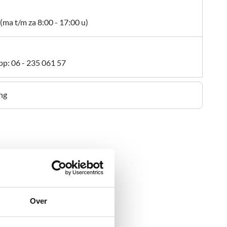
(ma t/m za 8:00 - 17:00 u)
pp:
06 - 235 061 57
ng
Over