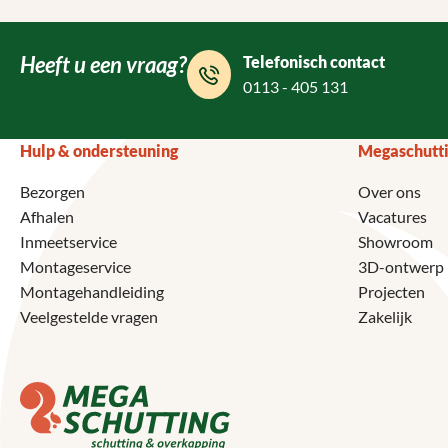
Heeft u een vraag?
Telefonisch contact
0113 - 405 131
Hulp & ondersteuning
Megaschutt
Bezorgen
Over ons
Afhalen
Vacatures
Inmeetservice
Showroom
Montageservice
3D-ontwerp
Montagehandleiding
Projecten
Veelgestelde vragen
Zakelijk