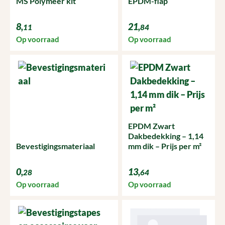
MS Polymeer kit
EPDM-flap
8,
21,
11
84
Op voorraad
Op voorraad
EPDM Zwart
Dakbedekking – 1,14
Bevestigingsmateriaal
mm dik – Prijs per m²
0,
13,
28
64
Op voorraad
Op voorraad