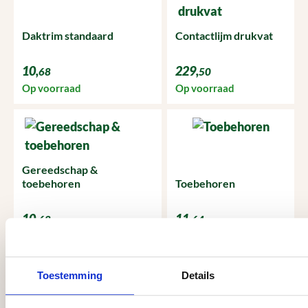
Daktrim standaard
Contactlijm drukvat
10,
229,
68
50
Op voorraad
Op voorraad
Gereedschap &
toebehoren
Toebehoren
10,
11,
68
64
Op voorraad
Op voorraad
Toestemming
Details