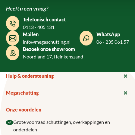
Heeft u een vraag?
Telefonisch contact
0113 - 405 131
Mailen
WhatsApp
info@megaschutting.nl
06 - 235 061 57
Bezoek onze showroom
Noordland 17, Heinkenszand
Hulp & ondersteuning
Megaschutting
Onze voordelen
Grote voorraad schuttingen, overkappingen en
onderdelen