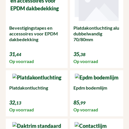
Bevestigingstapes en
Platdakontluchting alu
accessoires voor EPDM
dubbelwandig
dakbedekking
70/80mm
31,
35,
44
38
Op voorraad
Op voorraad
Platdakontluchting
Epdm bodemlijm
32,
85,
13
99
Op voorraad
Op voorraad