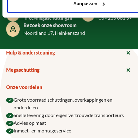
0113 - 405 131
Aanpassen
Mailen
WhatsApp
info@megaschutting.nl
06 - 235 061 57
Bezoek onze showroom
Noordland 17, Heinkenszand
Hulp & ondersteuning
Megaschutting
Onze voordelen
Grote voorraad schuttingen, overkappingen en
onderdelen
Snelle levering door eigen vertrouwde transporteurs
Advies op maat
Inmeet- en montageservice