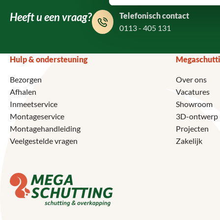
Heeft u een vraag?
Telefonisch contact
0113 - 405 131
Hulp & ondersteuning
Megaschutt
Bezorgen
Over ons
Afhalen
Vacatures
Inmeetservice
Showroom
Montageservice
3D-ontwerp
Montagehandleiding
Projecten
Veelgestelde vragen
Zakelijk