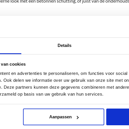
erne look met een betonnen schutting, of juist van de onderhouds
ssionals staat voor u klaar om uw tuin te voorzien van een schutt
 advies op maat, zodat u de juiste keuze kunt maken.
woont, dan bent u bij ons aan het juiste adres. Wij kennen de loka
Details
tting niet alleen mooi en functioneel is, maar ook vakkundig gepla
nog op? Neem contact met ons op en ontdek wat wij voor u kunnen
 van cookies
ent en advertenties te personaliseren, om functies voor social
. Ook delen we informatie over uw gebruik van onze site met on
e. Deze partners kunnen deze gegevens combineren met andere i
erzameld op basis van uw gebruik van hun services.
Aanpassen