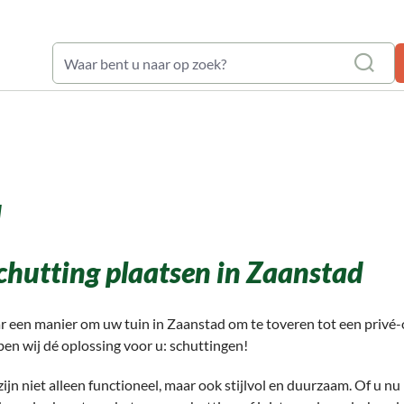
waardering: 9,6
d
chutting plaatsen in Zaanstad
r een manier om uw tuin in Zaanstad om te toveren tot een privé
en wij dé oplossing voor u: schuttingen!
ijn niet alleen functioneel, maar ook stijlvol en duurzaam. Of u n