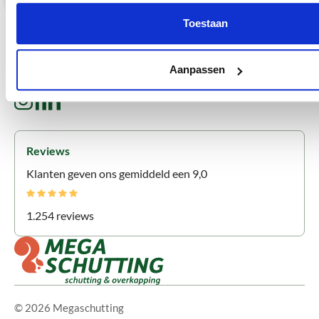
Snelle levering door eigen vertrouwde transporteurs
Toestaan
Advies op maat
Inmeet- en montageservice
Aanpassen
Volg ons
Reviews
Klanten geven ons gemiddeld een 9,0
1.254 reviews
© 2026 Megaschutting