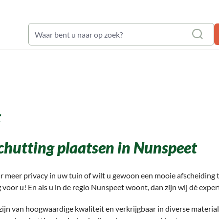
waardering: 9,6
t
chutting plaatsen in Nunspeet
r meer privacy in uw tuin of wilt u gewoon een mooie afscheiding
 voor u! En als u in de regio Nunspeet woont, dan zijn wij dé expe
ijn van hoogwaardige kwaliteit en verkrijgbaar in diverse material