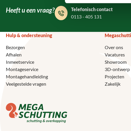
Heeft u een vraag?
Telefonisch contact
0113 - 405 131
Hulp & ondersteuning
Megaschutt
Bezorgen
Over ons
Afhalen
Vacatures
Inmeetservice
Showroom
Montageservice
3D-ontwerp
Montagehandleiding
Projecten
Veelgestelde vragen
Zakelijk