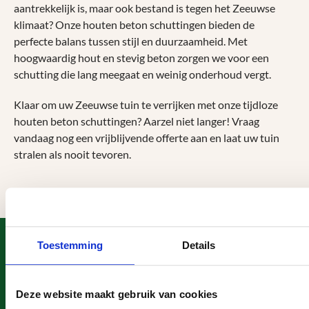
aantrekkelijk is, maar ook bestand is tegen het Zeeuwse
klimaat? Onze houten beton schuttingen bieden de
perfecte balans tussen stijl en duurzaamheid. Met
hoogwaardig hout en stevig beton zorgen we voor een
schutting die lang meegaat en weinig onderhoud vergt.
Klaar om uw Zeeuwse tuin te verrijken met onze tijdloze
houten beton schuttingen? Aarzel niet langer! Vraag
vandaag nog een vrijblijvende offerte aan en laat uw tuin
stralen als nooit tevoren.
Heeft u een vraag?
Toestemming
Details
Telefonisch contact
0113 - 405 131
Deze website maakt gebruik van cookies
Mailen
WhatsApp