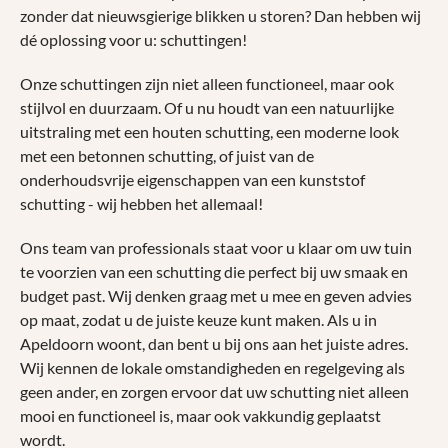
zonder dat nieuwsgierige blikken u storen? Dan hebben wij
dé oplossing voor u: schuttingen!
Onze schuttingen zijn niet alleen functioneel, maar ook
stijlvol en duurzaam. Of u nu houdt van een natuurlijke
uitstraling met een houten schutting, een moderne look
met een betonnen schutting, of juist van de
onderhoudsvrije eigenschappen van een kunststof
schutting - wij hebben het allemaal!
Ons team van professionals staat voor u klaar om uw tuin
te voorzien van een schutting die perfect bij uw smaak en
budget past. Wij denken graag met u mee en geven advies
op maat, zodat u de juiste keuze kunt maken. Als u in
Apeldoorn woont, dan bent u bij ons aan het juiste adres.
Wij kennen de lokale omstandigheden en regelgeving als
geen ander, en zorgen ervoor dat uw schutting niet alleen
mooi en functioneel is, maar ook vakkundig geplaatst
wordt.