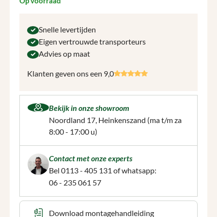
Op voorraad
Snelle levertijden
Eigen vertrouwde transporteurs
Advies op maat
Klanten geven ons een 9,0
Bekijk in onze showroom
Noordland 17, Heinkenszand
(ma t/m za
8:00 - 17:00 u)
Contact met onze experts
Bel
0113 - 405 131
of whatsapp:
06 - 235 061 57
Download montagehandleiding