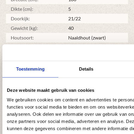
Dikte (cm):
5
Doorkijk:
21/22
Gewicht (kg):
40
Houtsoort:
Naaldhout (zwart)
Materiaal:
Hout
Model:
Verticale planken
Vorm:
Toog
Toestemming
Details
Montage
Deze website maakt gebruik van cookies
Instructievideo
We gebruiken cookies om content en advertenties te persona
Plaatsen van een hout-beton
functies voor social media te bieden en om ons websiteverke
schutting
analyseren. Ook delen we informatie over uw gebruik van on
8:55
onze partners voor social media, adverteren en analyse. De
kunnen deze gegevens combineren met andere informatie di