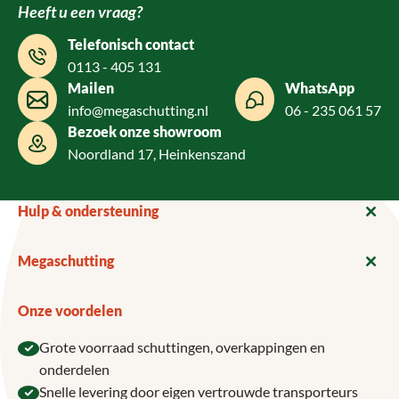
Heeft u een vraag?
Telefonisch contact
0113 - 405 131
Mailen
WhatsApp
info@megaschutting.nl
06 - 235 061 57
Bezoek onze showroom
Noordland 17, Heinkenszand
Hulp & ondersteuning
Megaschutting
Onze voordelen
Grote voorraad schuttingen, overkappingen en
onderdelen
Snelle levering door eigen vertrouwde transporteurs