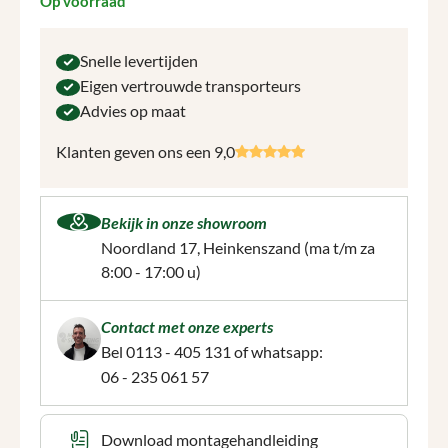
Op voorraad
Snelle levertijden
Eigen vertrouwde transporteurs
Advies op maat
Klanten geven ons een 9,0
Bekijk in onze showroom
Noordland 17, Heinkenszand
(ma t/m za
8:00 - 17:00 u)
Contact met onze experts
Bel
0113 - 405 131
of whatsapp:
06 - 235 061 57
Download montagehandleiding