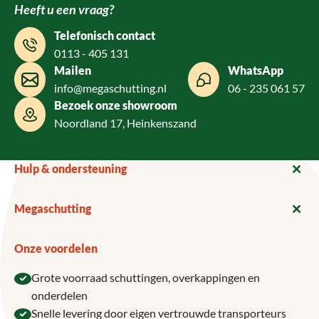
Heeft u een vraag?
Telefonisch contact
0113 - 405 131
Mailen
WhatsApp
info@megaschutting.nl
06 - 235 061 57
Bezoek onze showroom
Noordland 17, Heinkenszand
Hulp & ondersteuning
Megaschutting
Onze voordelen
Grote voorraad schuttingen, overkappingen en
onderdelen
Snelle levering door eigen vertrouwde transporteurs