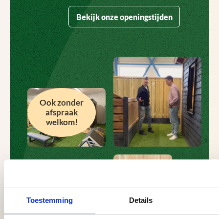
Bekijk onze openingstijden
Ook zonder
afspraak
welkom!
Toestemming
Details