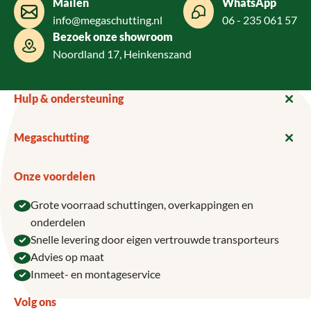
Mailen
WhatsApp
info@megaschutting.nl
06 - 235 061 57
Bezoek onze showroom
Noordland 17, Heinkenszand
Hulp & ondersteuning
Megaschutting
Onze voordelen
Grote voorraad schuttingen, overkappingen en
onderdelen
Snelle levering door eigen vertrouwde transporteurs
Advies op maat
Inmeet- en montageservice
Volg ons