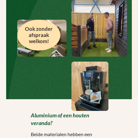
Ook zonder
afspraak
welkom!
Aluminium of een houten
veranda?
Beide materialen hebben een