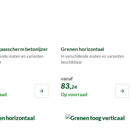
aasscherm betonijzer
Grenen horizontaal
llende maten en varianten
In verschillende maten en varianten
r
beschikbaar
vanaf
83,
24
aad
Op voorraad