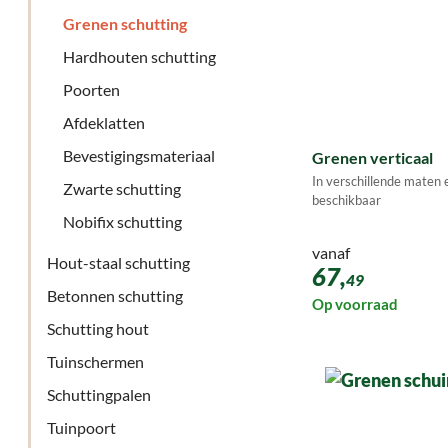
Grenen schutting
Hardhouten schutting
Poorten
Afdeklatten
Bevestigingsmateriaal
Grenen verticaal
In verschillende maten 
Zwarte schutting
beschikbaar
Nobifix schutting
vanaf
Hout-staal schutting
67,
49
Betonnen schutting
Op voorraad
Schutting hout
Tuinschermen
Schuttingpalen
Tuinpoort