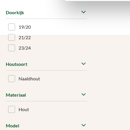
Doorkijk
19/20
21/22
23/24
Houtsoort
Naaldhout
Materiaal
Hout
Model