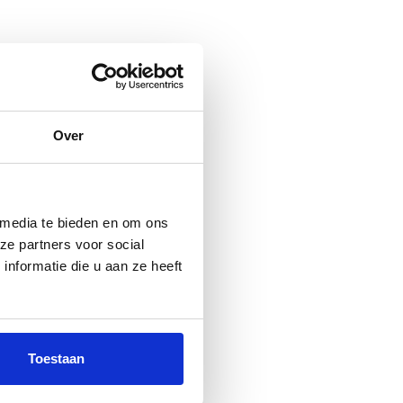
Over
 media te bieden en om ons
ze partners voor social
nformatie die u aan ze heeft
Toestaan