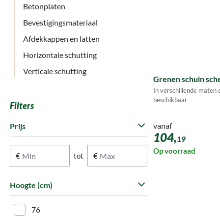
Betonplaten
Bevestigingsmateriaal
Afdekkappen en latten
Horizontale schutting
Verticale schutting
Grenen schuin sch
In verschillende maten 
beschikbaar
Filters
vanaf
Prijs
104,
19
Op voorraad
€
€
tot
Hoogte (cm)
76