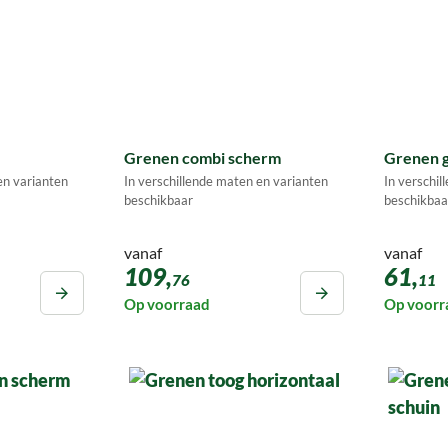
Grenen combi scherm
Grenen g
en varianten
In verschillende maten en varianten
In verschi
beschikbaar
beschikbaa
vanaf
vanaf
109,
61,
76
11
Op voorraad
Op voorr