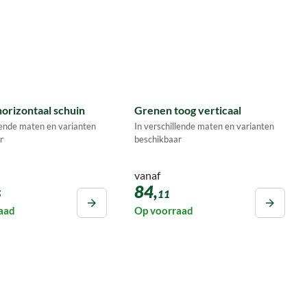
orizontaal schuin
Grenen toog verticaal
llende maten en varianten
In verschillende maten en varianten
r
beschikbaar
vanaf
84,
5
11
aad
Op voorraad