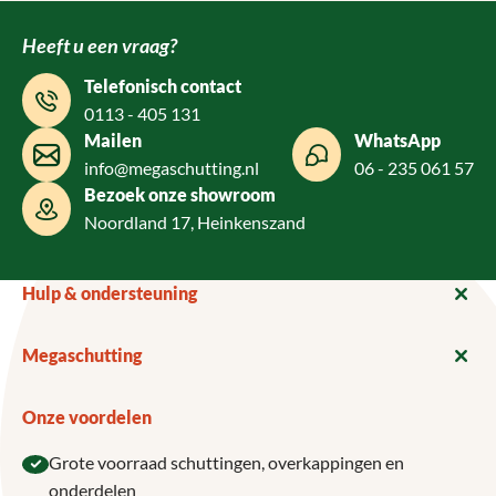
Heeft u een vraag?
Telefonisch contact
0113 - 405 131
Mailen
WhatsApp
info@megaschutting.nl
06 - 235 061 57
Bezoek onze showroom
Noordland 17, Heinkenszand
Hulp & ondersteuning
Megaschutting
Onze voordelen
Grote voorraad schuttingen, overkappingen en
onderdelen